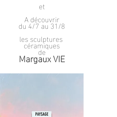
et
A découvrir
du 4/7 au 31/8
les sculptures
céramiques
de
Margaux VIE
PAYSAGE