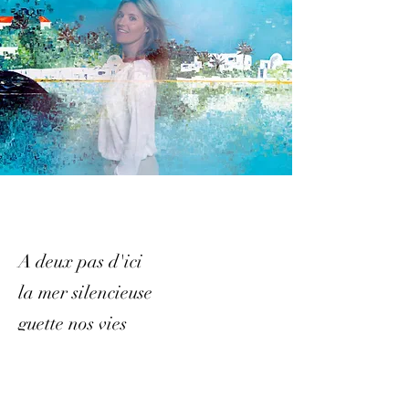
A deux pas d'ici
la mer silencieuse
guette nos vies
Je vis et travaille actuellement à La
Rochelle et à l'Ile de Ré. Il y a quelques
années, c'est en Tunisie, là où la lumière
se transforme en or, que j'ai commencé à