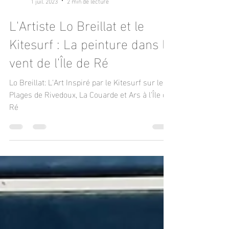
Lo Breillat
1 juil. 2023
2 min de lecture
L'Artiste Lo Breillat et le
Kitesurf : La peinture dans le
vent de l'Île de Ré
Lo Breillat: L'Art Inspiré par le Kitesurf sur les
Plages de Rivedoux, La Couarde et Ars à l'Île de
Ré